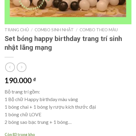
TRANG CHỦ
/
COMBO SINH NHẬT
/
COMBO THEO MÀU
Set bóng happy birthday trang trí sinh
nhật lãng mạng
190.000
₫
Bộ trang trí gồm:
1 Bộ chữ Happy birthday màu vàng
1 bóng chai + 1 bóng ly rượu kích thước đại
1 bóng chữ LOVE
2 bóng sao bạc trung + 1 bóng…
Còn 83 trong kho