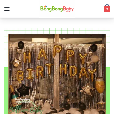
Skip
to
0
content