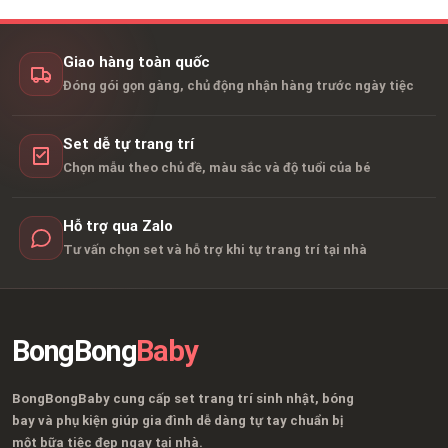
Giao hàng toàn quốc
Đóng gói gọn gàng, chủ động nhận hàng trước ngày tiệc
Set dễ tự trang trí
Chọn mẫu theo chủ đề, màu sắc và độ tuổi của bé
Hỗ trợ qua Zalo
Tư vấn chọn set và hỗ trợ khi tự trang trí tại nhà
BongBong
Baby
BongBongBaby cung cấp set trang trí sinh nhật, bóng
bay và phụ kiện giúp gia đình dễ dàng tự tay chuẩn bị
một bữa tiệc đẹp ngay tại nhà.