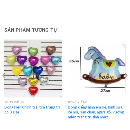
SẢN PHẨM TƯƠNG TỰ
BÓNG KIẾNG
BÓNG KIẾNG
Bóng kiếng hình trái tim trang trí
Bóng kiếng hình em bé, bình sữa,
có 3 size
xe nôi, bàn chân, ngựa gỗ, vương
miện trang trí sinh nhật