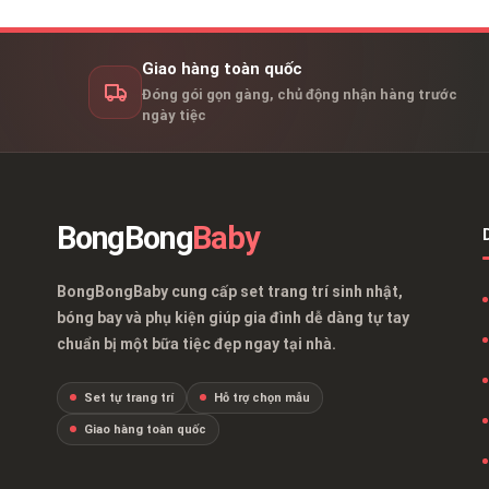
Giao hàng toàn quốc
Đóng gói gọn gàng, chủ động nhận hàng trước
ngày tiệc
BongBong
Baby
BongBongBaby cung cấp set trang trí sinh nhật,
bóng bay và phụ kiện giúp gia đình dễ dàng tự tay
chuẩn bị một bữa tiệc đẹp ngay tại nhà.
Set tự trang trí
Hỗ trợ chọn mẫu
Giao hàng toàn quốc