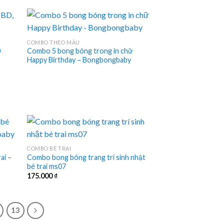
COMBO THEO MÀU
0
Combo 5 bong bóng trong in chữ
Happy Birthday – Bongbongbaby
COMBO BÉ TRAI
ai –
Combo bong bóng trang trí sinh nhật
bé trai ms07
175.000
₫
13