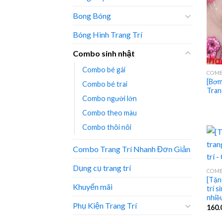
Bong Bóng
Bóng Hình Trang Trí
Combo sinh nhật
Combo bé gái
COMB
[Bơm
Combo bé trai
Tran
Combo người lớn
Combo theo màu
Combo thôi nôi
Combo Trang Trí Nhanh Đơn Giản
Dụng cụ trang trí
COMB
[Tặn
Khuyến mãi
trí s
nhiề
Phụ Kiện Trang Trí
160.