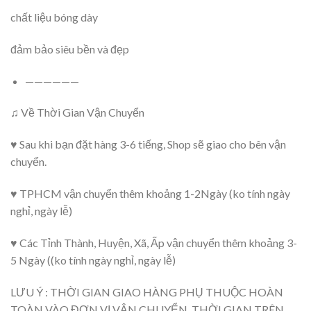
chất liệu bóng dày
đảm bảo siêu bền và đẹp
——————
♫ Về Thời Gian Vận Chuyển
♥ Sau khi bạn đặt hàng 3-6 tiếng, Shop sẽ giao cho bên vận
chuyển.
♥ TPHCM vận chuyển thêm khoảng 1-2Ngày (ko tính ngày
nghỉ, ngày lễ)
♥ Các Tỉnh Thành, Huyện, Xã, Ấp vận chuyển thêm khoảng 3-
5 Ngày ((ko tính ngày nghỉ, ngày lễ)
LƯU Ý : THỜI GIAN GIAO HÀNG PHỤ THUỘC HOÀN
TOÀN VÀO ĐƠN VỊ VẬN CHUYỂN. THỜI GIAN TRÊN