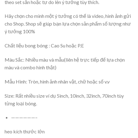
theo set sẵn hoặc tự do lên ý tưởng tùy thích.
Hãy chọn cho mình một ý tưởng có thể là video, hình ảnh gửi
cho Shop. Shop sẽ giúp bạn lựa chọn sản phẩm số lượng như
ý tưởng 100%
Chất liệu bong bóng : Cao Su hoặc P.E
Màu Sắc: Nhiều màu và mẫu(liên hệ trực tiếp để lựa chọn
màu và combo hình thật)
Mẫu Hình: Tròn, hình ảnh nhân vật, chữ hoặc số v.v
Size: Rất nhiều size ví dụ 5inch, 10inch, 32inch, 70inch tùy
từng loại bóng.
——————–
heo kích thước lớn