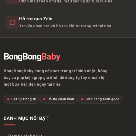
Chọn mẫu theo chủ đề, màu sắc và độ tuổi của bé
Hỗ trợ qua Zalo
Tư vấn chọn set và hỗ trợ khi tự trang trí tại nhà
BongBong
Baby
BongBongBaby cung cấp set trang trí sinh nhật, bóng
bay và phụ kiện giúp gia đình dễ dàng tự tay chuẩn bị
một bữa tiệc đẹp ngay tại nhà.
Set tự trang trí
Hỗ trợ chọn mẫu
Giao hàng toàn quốc
DANH MỤC NỔI BẬT