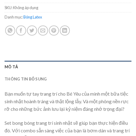
SKU:
Không áp dụng
Danh mục:
Bóng Latex
MÔ TẢ
THÔNG TIN BỔ SUNG
Bạn muốn tự tay trang trí cho Bé Yêu của mình một bữa tiệc
sinh nhật hoành tráng và thật lộng lẫy. Và một phông nền rực
rỡ cho những bức ảnh lưu lại kỷ niệm đáng nhớ trọng đại?
Set bong bóng trang trí sinh nhật sẽ giúp bạn thực hiện điều
đó. Với combo sẵn sàng việc của bạn là bơm dán và trang trí