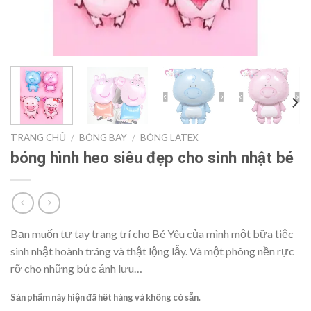
TRANG CHỦ
/
BÓNG BAY
/
BÓNG LATEX
bóng hình heo siêu đẹp cho sinh nhật bé
Bạn muốn tự tay trang trí cho Bé Yêu của mình một bữa tiệc
sinh nhật hoành tráng và thật lộng lẫy. Và một phông nền rực
rỡ cho những bức ảnh lưu…
Sản phẩm này hiện đã hết hàng và không có sẵn.