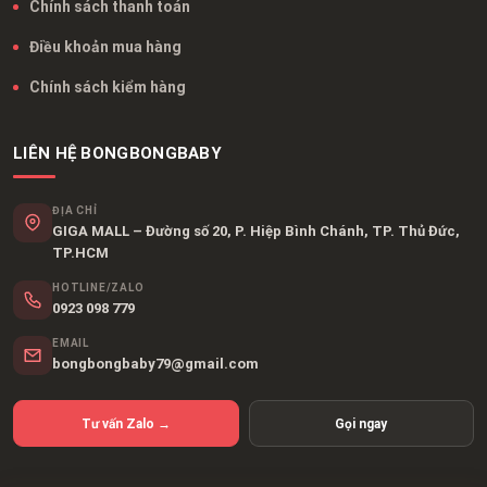
Chính sách thanh toán
Điều khoản mua hàng
Chính sách kiểm hàng
LIÊN HỆ BONGBONGBABY
ĐỊA CHỈ
GIGA MALL – Đường số 20, P. Hiệp Bình Chánh, TP. Thủ Đức,
TP.HCM
HOTLINE/ZALO
0923 098 779
EMAIL
bongbongbaby79@gmail.com
Tư vấn Zalo →
Gọi ngay