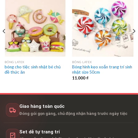
BÓNG LATEX
BÓNG LATEX
bóng cho tiệc sinh nhật bé chủ
Bóng hình kẹo xoắn trang trí sinh
đề thức ăn
nhật size 50cm
11.000
₫
Giao hàng toàn quốc
Đóng gói gọn gàng, chủ động nhận hàng trước ngày tiệc
Set dễ tự trang trí