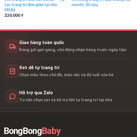
tay trang trí đơn giản tại nhà
month, 30 day,
MS86
220.000
₫
Giao hàng toàn quốc
Đóng gói gọn gàng, chủ động nhận hàng trước ngày tiệc
Set dễ tự trang trí
Chọn mẫu theo chủ đề, màu sắc và độ tuổi của bé
Hỗ trợ qua Zalo
Tư vấn chọn set và hỗ trợ khi tự trang trí tại nhà
BongBong
Baby