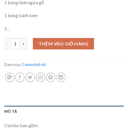
1 bóng hình ngựa gỗ
1 bóng bánh kem
1…
Combo Happy 30 Days HP01 số lượng
THÊM VÀO GIỎ HÀNG
Danh mục:
Combo thôi nôi
MÔ TẢ
Combo bao gồm: