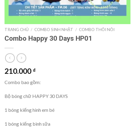
TRANG CHỦ
/
COMBO SINH NHẬT
/
COMBO THÔI NÔI
Combo Happy 30 Days HP01
210.000
₫
Combo bao gồm:
Bộ bóng chữ HAPPY 30 DAYS
1 bóng kiếng hình em bé
1 bóng kiếng bình sữa