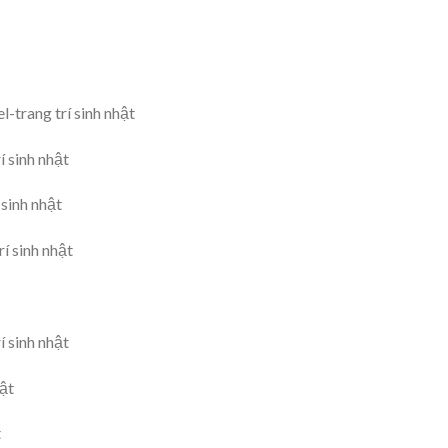
rang trí sinh nhật
í sinh nhật
 sinh nhật
í sinh nhật
í sinh nhật
hật
t