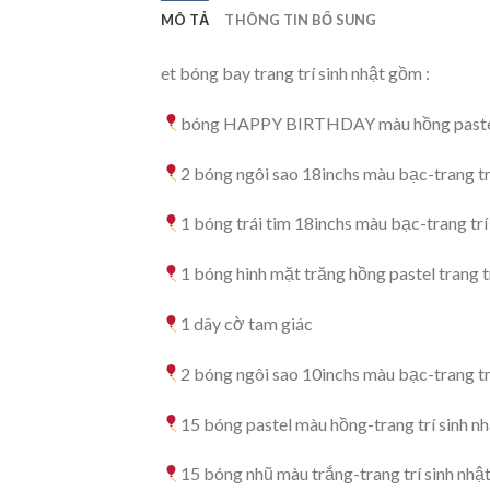
MÔ TẢ
THÔNG TIN BỔ SUNG
et bóng bay trang trí sinh nhật gồm :
bóng HAPPY BIRTHDAY màu hồng pastel-t
2 bóng ngôi sao 18inchs màu bạc-trang tr
1 bóng trái tim 18inchs màu bạc-trang trí
1 bóng hình mặt trăng hồng pastel trang tr
1 dây cờ tam giác
2 bóng ngôi sao 10inchs màu bạc-trang tr
15 bóng pastel màu hồng-trang trí sinh n
15 bóng nhũ màu trắng-trang trí sinh nhậ