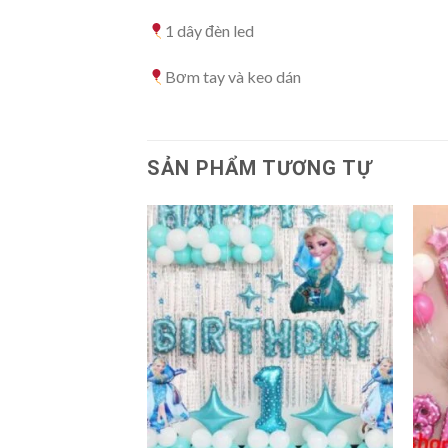
1 dây đèn led
Bơm tay và keo dán
SẢN PHẨM TƯƠNG TỰ