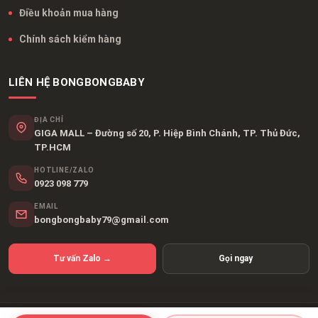
Điều khoản mua hàng
Chính sách kiểm hàng
LIÊN HỆ BONGBONGBABY
ĐỊA CHỈ
GIGA MALL – Đường số 20, P. Hiệp Bình Chánh, TP. Thủ Đức,
TP.HCM
HOTLINE/ZALO
0923 098 779
EMAIL
bongbongbaby79@gmail.com
Tư vấn Zalo →
Gọi ngay