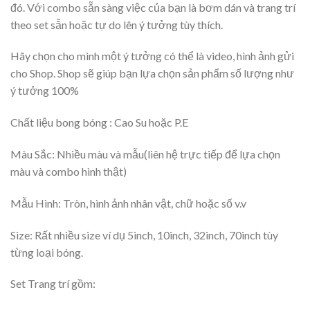
đó. Với combo sẵn sàng việc của bạn là bơm dán và trang trí
theo set sẵn hoặc tự do lên ý tưởng tùy thích.
Hãy chọn cho mình một ý tưởng có thể là video, hình ảnh gửi
cho Shop. Shop sẽ giúp bạn lựa chọn sản phẩm số lượng như
ý tưởng 100%
Chất liệu bong bóng : Cao Su hoặc P.E
Màu Sắc: Nhiều màu và mẫu(liên hệ trực tiếp để lựa chọn
màu và combo hình thật)
Mẫu Hình: Tròn, hình ảnh nhân vật, chữ hoặc số v.v
Size: Rất nhiều size ví dụ 5inch, 10inch, 32inch, 70inch tùy
từng loại bóng.
Set Trang trí gồm: