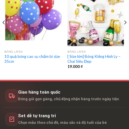
BÓNG LATEX
BÓNG LATEX
10 quả bóng cao su chấm bi size
[ Size lớn] Bóng Kiêng Hình Ly –
35cm
Chai Siêu Đẹp
19.000
₫
Giao hàng toàn quốc
Đóng gói gọn gàng, chủ động nhận hàng trước ngày tiệc
Set dễ tự trang trí
Chọn mẫu theo chủ đề, màu sắc và độ tuổi của bé