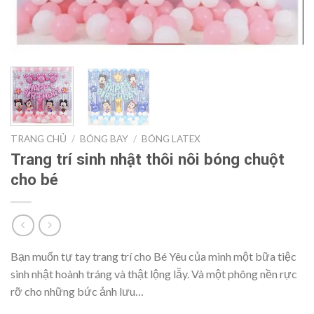
TRANG CHỦ
/
BÓNG BAY
/
BÓNG LATEX
Trang trí sinh nhật thôi nôi bóng chuột
cho bé
Bạn muốn tự tay trang trí cho Bé Yêu của mình một bữa tiệc
sinh nhật hoành tráng và thật lộng lẫy. Và một phông nền rực
rỡ cho những bức ảnh lưu…