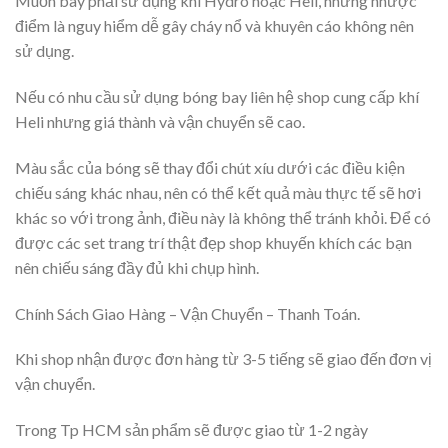
Muốn bay phải sử dụng khí Hydro hoặc Heli, nhưng nhược
điểm là nguy hiểm dễ gây cháy nổ và khuyên cáo không nên
sử dụng.
Nếu có nhu cầu sử dụng bóng bay liên hệ shop cung cấp khí
Heli nhưng giá thành và vận chuyển sẽ cao.
Màu sắc của bóng sẽ thay đổi chút xíu dưới các điều kiện
chiếu sáng khác nhau, nên có thể kết quả màu thực tế sẽ hơi
khác so với trong ảnh, điều này là không thể tránh khỏi. Để có
được các set trang trí thật đẹp shop khuyến khích các bạn
nên chiếu sáng đầy đủ khi chụp hình.
Chính Sách Giao Hàng – Vận Chuyển – Thanh Toán.
Khi shop nhận được đơn hàng từ 3-5 tiếng sẽ giao đến đơn vị
vận chuyển.
Trong Tp HCM sản phẩm sẽ được giao từ 1-2 ngày