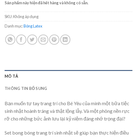
Sản phẩm này hiện đã hết hàng và không có sẵn.
SKU:
Không áp dụng
Danh mục:
Bóng Latex
MÔ TẢ
THÔNG TIN BỔ SUNG
Bạn muốn tự tay trang trí cho Bé Yêu của mình một bữa tiệc
sinh nhật hoành tráng và thật lộng lẫy. Và một phông nền rực
rỡ cho những bức ảnh lưu lại kỷ niệm đáng nhớ trọng đại?
Set bong bóng trang trí sinh nhật sẽ giúp bạn thực hiện điều