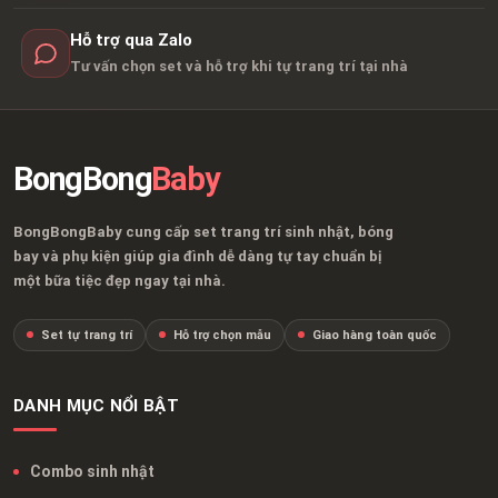
Hỗ trợ qua Zalo
Tư vấn chọn set và hỗ trợ khi tự trang trí tại nhà
BongBong
Baby
BongBongBaby cung cấp set trang trí sinh nhật, bóng
bay và phụ kiện giúp gia đình dễ dàng tự tay chuẩn bị
một bữa tiệc đẹp ngay tại nhà.
Set tự trang trí
Hỗ trợ chọn mẫu
Giao hàng toàn quốc
DANH MỤC NỔI BẬT
Combo sinh nhật