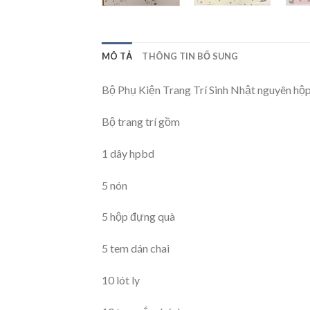
MÔ TẢ
THÔNG TIN BỔ SUNG
Bộ Phụ Kiện Trang Trí Sinh Nhật nguyên hộ
Bộ trang trí gồm
1 dây hpbd
5 nón
5 hộp đựng quà
5 tem dán chai
10 lót ly