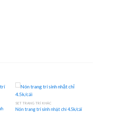
SET TRANG TRÍ KHÁC
nh
Nón trang trí sinh nhật chỉ 4.5k/cái