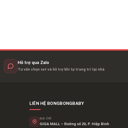
Hỗ trợ qua Zalo
Tư vấn chọn set và hỗ trợ khi tự trang trí tại nhà
LIÊN HỆ BONGBONGBABY
ĐỊA CHỈ
GIGA MALL – Đường số 20, P. Hiệp Bình