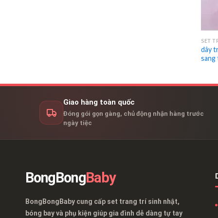
SET T
dây t
sang 
Giao hàng toàn quốc
Đóng gói gọn gàng, chủ động nhận hàng trước
ngày tiệc
BongBong
Baby
BongBongBaby cung cấp set trang trí sinh nhật,
bóng bay và phụ kiện giúp gia đình dễ dàng tự tay