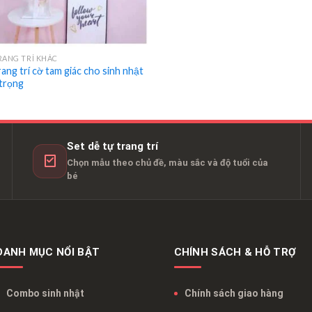
RANG TRÍ KHÁC
rang trí cờ tam giác cho sinh nhật
trọng
Set dễ tự trang trí
Chọn mẫu theo chủ đề, màu sắc và độ tuổi của
bé
DANH MỤC NỔI BẬT
CHÍNH SÁCH & HỖ TRỢ
Combo sinh nhật
Chính sách giao hàng