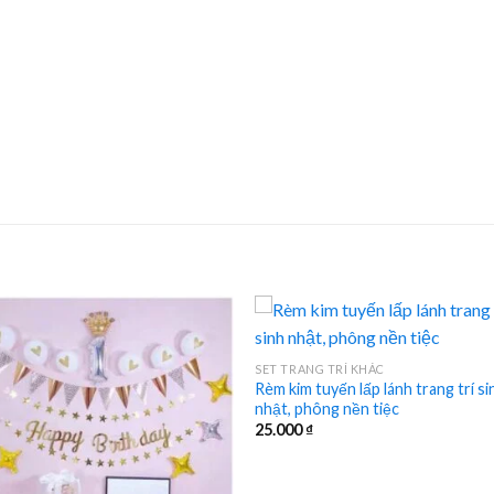
SET TRANG TRÍ KHÁC
Rèm kim tuyến lấp lánh trang trí si
nhật, phông nền tiệc
25.000
₫