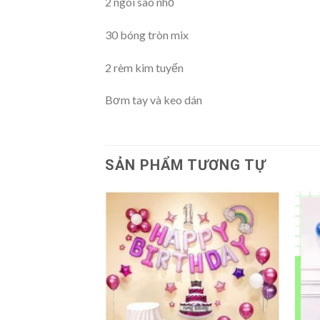
2 ngôi sao nhỏ
30 bóng tròn mix
2 rèm kim tuyến
Bơm tay và keo dán
SẢN PHẨM TƯƠNG TỰ