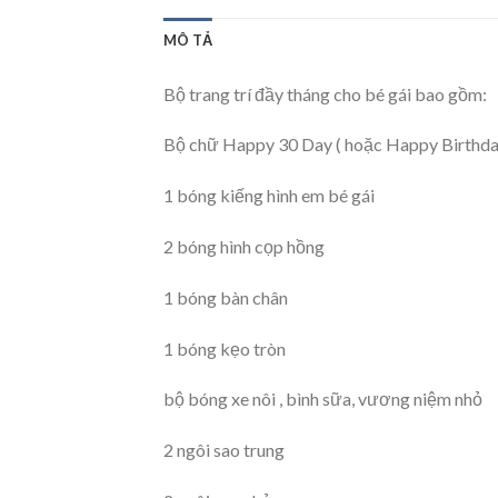
MÔ TẢ
Bộ trang trí đầy tháng cho bé gái bao gồm:
Bộ chữ Happy 30 Day ( hoặc Happy Birthda
1 bóng kiếng hình em bé gái
2 bóng hình cọp hồng
1 bóng bàn chân
1 bóng kẹo tròn
bộ bóng xe nôi , bình sữa, vương niệm nhỏ
2 ngôi sao trung