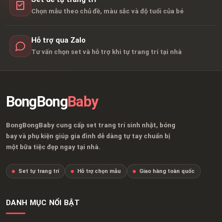
Chọn mẫu theo chủ đề, màu sắc và độ tuổi của bé
Hỗ trợ qua Zalo
Tư vấn chọn set và hỗ trợ khi tự trang trí tại nhà
BongBong
Baby
BongBongBaby cung cấp set trang trí sinh nhật, bóng
bay và phụ kiện giúp gia đình dễ dàng tự tay chuẩn bị
một bữa tiệc đẹp ngay tại nhà.
Set tự trang trí
Hỗ trợ chọn mẫu
Giao hàng toàn quốc
DANH MỤC NỔI BẬT