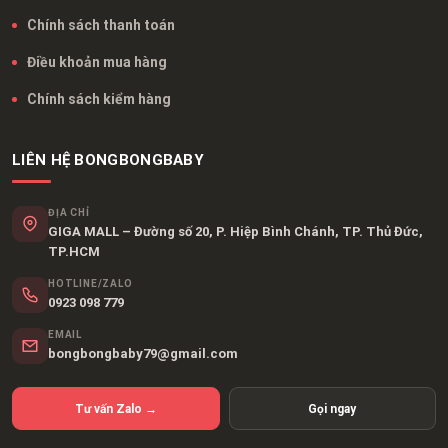
Chính sách thanh toán
Điều khoản mua hàng
Chính sách kiểm hàng
LIÊN HỆ BONGBONGBABY
ĐỊA CHỈ
GIGA MALL – Đường số 20, P. Hiệp Bình Chánh, TP. Thủ Đức,
TP.HCM
HOTLINE/ZALO
0923 098 779
EMAIL
bongbongbaby79@gmail.com
Tư vấn Zalo →
Gọi ngay