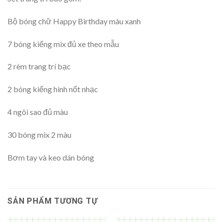
Bộ bóng chữ Happy Birthday màu xanh
7 bóng kiếng mix đủ xe theo mẫu
2 rèm trang trí bạc
2 bóng kiếng hình nốt nhạc
4 ngôi sao đủ màu
30 bóng mix 2 màu
Bơm tay và keo dán bóng
SẢN PHẨM TƯƠNG TỰ