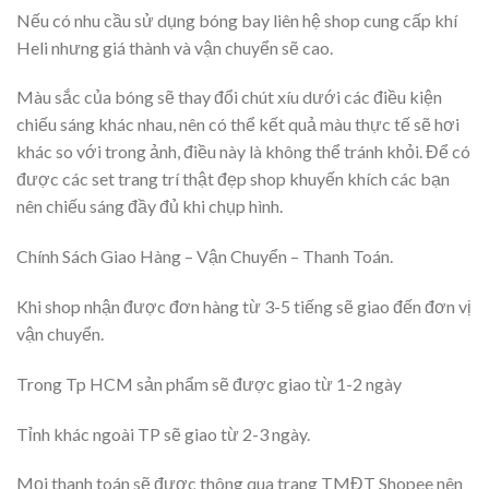
Nếu có nhu cầu sử dụng bóng bay liên hệ shop cung cấp khí
Heli nhưng giá thành và vận chuyển sẽ cao.
Màu sắc của bóng sẽ thay đổi chút xíu dưới các điều kiện
chiếu sáng khác nhau, nên có thể kết quả màu thực tế sẽ hơi
khác so với trong ảnh, điều này là không thể tránh khỏi. Để có
được các set trang trí thật đẹp shop khuyến khích các bạn
nên chiếu sáng đầy đủ khi chụp hình.
Chính Sách Giao Hàng – Vận Chuyển – Thanh Toán.
Khi shop nhận được đơn hàng từ 3-5 tiếng sẽ giao đến đơn vị
vận chuyển.
Trong Tp HCM sản phẩm sẽ được giao từ 1-2 ngày
Tỉnh khác ngoài TP sẽ giao từ 2-3 ngày.
Mọi thanh toán sẽ được thông qua trang TMĐT Shopee nên