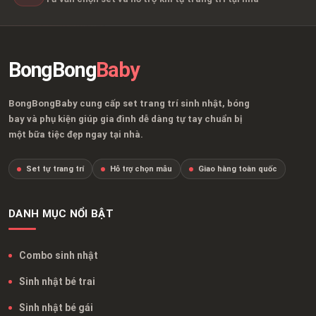
BongBong
Baby
BongBongBaby cung cấp set trang trí sinh nhật, bóng
bay và phụ kiện giúp gia đình dễ dàng tự tay chuẩn bị
một bữa tiệc đẹp ngay tại nhà.
Set tự trang trí
Hỗ trợ chọn mẫu
Giao hàng toàn quốc
DANH MỤC NỔI BẬT
Combo sinh nhật
Sinh nhật bé trai
Sinh nhật bé gái