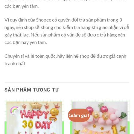
các bạn yên tâm.
Vì quy định của Shopee có quyền đổi trả sản phẩm trong 3
ngày, nên shop sẽ không cho kiểm tra hàng khi giao nhận vì dễ
gây thất lạc. Nếu sản phẩm có vấn đề sẽ được trả hàng nên
các bạn hãy yên tâm.
Chuyên sỉ và lẻ toàn quốc, hãy liên hệ shop để được giá cạnh
tranh nhất
SẢN PHẨM TƯƠNG TỰ
Giảm giá!