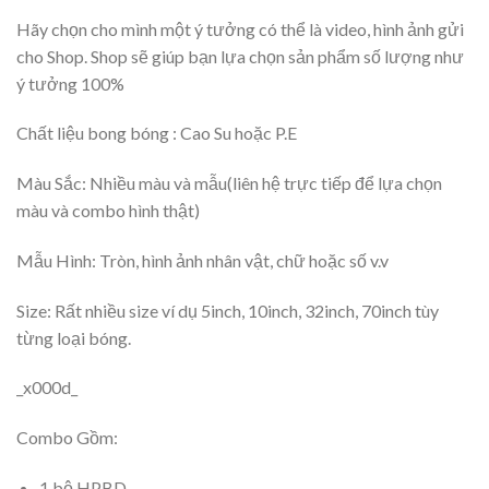
Hãy chọn cho mình một ý tưởng có thể là video, hình ảnh gửi
cho Shop. Shop sẽ giúp bạn lựa chọn sản phẩm số lượng như
ý tưởng 100%
Chất liệu bong bóng : Cao Su hoặc P.E
Màu Sắc: Nhiều màu và mẫu(liên hệ trực tiếp để lựa chọn
màu và combo hình thật)
Mẫu Hình: Tròn, hình ảnh nhân vật, chữ hoặc số v.v
Size: Rất nhiều size ví dụ 5inch, 10inch, 32inch, 70inch tùy
từng loại bóng.
_x000d_
Combo Gồm:
1 bộ HPBD