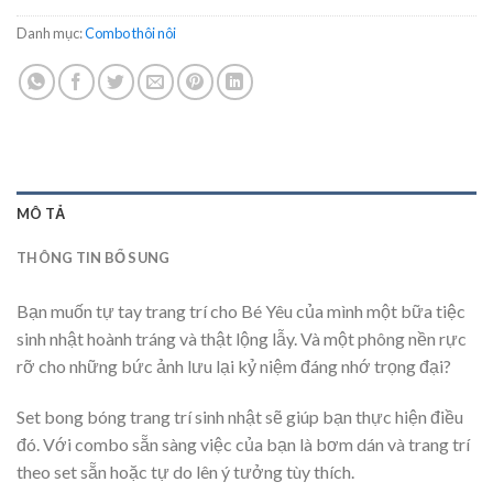
Danh mục:
Combo thôi nôi
MÔ TẢ
THÔNG TIN BỔ SUNG
Bạn muốn tự tay trang trí cho Bé Yêu của mình một bữa tiệc
sinh nhật hoành tráng và thật lộng lẫy. Và một phông nền rực
rỡ cho những bức ảnh lưu lại kỷ niệm đáng nhớ trọng đại?
Set bong bóng trang trí sinh nhật sẽ giúp bạn thực hiện điều
đó. Với combo sẵn sàng việc của bạn là bơm dán và trang trí
theo set sẵn hoặc tự do lên ý tưởng tùy thích.