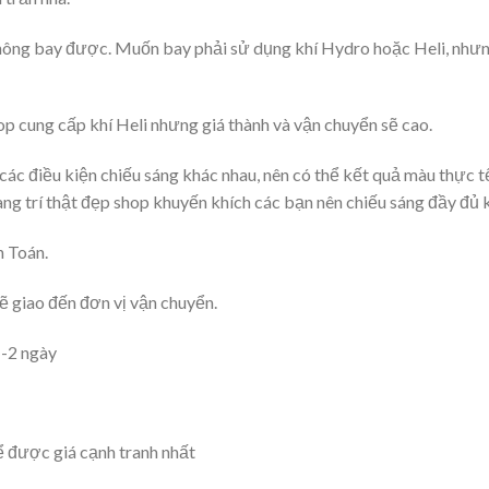
g bay được. Muốn bay phải sử dụng khí Hydro hoặc Heli, nhưng
p cung cấp khí Heli nhưng giá thành và vận chuyển sẽ cao.
ác điều kiện chiếu sáng khác nhau, nên có thể kết quả màu thực tế 
ang trí thật đẹp shop khuyến khích các bạn nên chiếu sáng đầy đủ k
 Toán.
ẽ giao đến đơn vị vận chuyển.
-2 ngày
để được giá cạnh tranh nhất