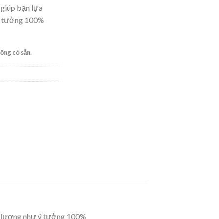
 giúp bạn lựa
ý tưởng 100%
ông có sẵn.
số lượng như ý tưởng 100%