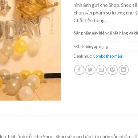
hình ảnh gửi cho Shop. Shop sẽ
chọn sản phẩm số lượng như 
Chất liệu bong…
Sản phẩm này hiện đã hết hàng và kh
SKU:
Không áp dụng
Danh mục:
Combo theo màu
deo, hình ảnh gửi cho Shop. Shop sẽ giúp bạn lựa chọn sản phẩm 