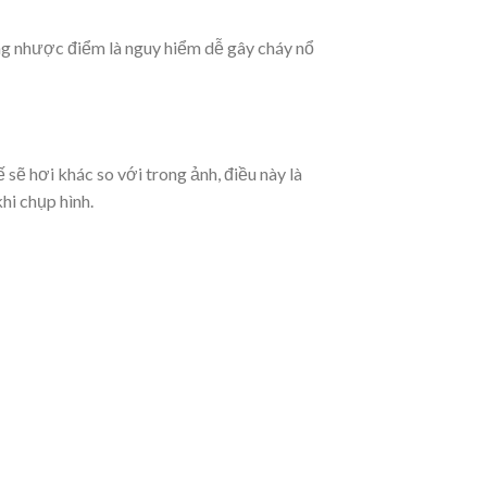
 nhược điểm là nguy hiểm dễ gây cháy nổ
sẽ hơi khác so với trong ảnh, điều này là
hi chụp hình.