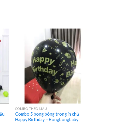
COMBO THEO MÀU
Mẫu
Combo 5 bong bóng trong in chữ
Happy Birthday – Bongbongbaby