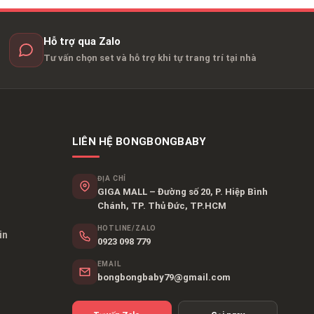
Hỗ trợ qua Zalo
Tư vấn chọn set và hỗ trợ khi tự trang trí tại nhà
LIÊN HỆ BONGBONGBABY
ĐỊA CHỈ
GIGA MALL – Đường số 20, P. Hiệp Bình
Chánh, TP. Thủ Đức, TP.HCM
HOTLINE/ZALO
in
0923 098 779
EMAIL
bongbongbaby79@gmail.com