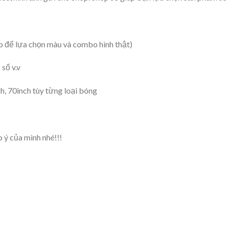
p để lựa chọn màu và combo hình thật)
số v.v
nch, 70inch tùy từng loại bóng
 ý của mình nhé!!!