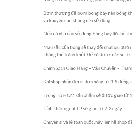
Bơm thường để bơm bong báy nên bóng khôn
và khuyên cáo không nên sử dụng.
Nếu có nhu cầu sử dụng bóng bay liên hệ sho
Màu sắc của bóng sẽ thay đổi chút xíu dưới c
không thể tránh khỏi. Để có được các set tr
Chính Sách Giao Hàng – Vận Chuyển – Thanh
Khi shop nhận được đơn hàng từ 3-5 tiếng s
Trong Tp HCM sản phẩm sẽ được giao từ 1
Tỉnh khác ngoài TP sẽ giao từ 2-3 ngày.
Chuyên sỉ và lẻ toàn quốc, hãy liên hệ shop 