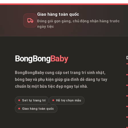
Giao hàng toàn quốc
Đóng gói gọn gàng, chủ động nhận hàng trước
ngày tiệc
BongBong
Baby
BongBongBaby cung cấp set trang trí sinh nhật,
bóng bay và phụ kiện giúp gia đình dễ dàng tự tay
chuẩn bị một bữa tiệc đẹp ngay tại nhà.
Set tự trang trí
Hỗ trợ chọn mẫu
Giao hàng toàn quốc