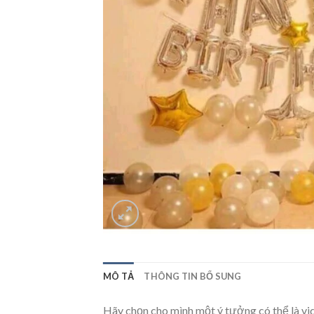
MÔ TẢ
THÔNG TIN BỔ SUNG
Hãy chọn cho mình một ý tưởng có thể là vi