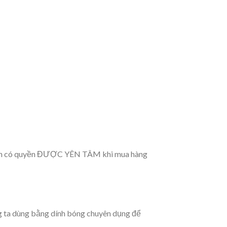
ạn có quyền ĐƯỢC YÊN TÂM khi mua hàng
g ta dùng bằng dính bóng chuyên dụng để