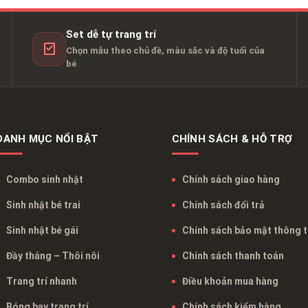
Set dễ tự trang trí
Chọn mẫu theo chủ đề, màu sắc và độ tuổi của
bé
DANH MỤC NỔI BẬT
CHÍNH SÁCH & HỖ TRỢ
Combo sinh nhật
Chính sách giao hàng
Sinh nhật bé trai
Chính sách đổi trả
Sinh nhật bé gái
Chính sách bảo mật thông t
Đầy tháng – Thôi nôi
Chính sách thanh toán
Trang trí nhanh
Điều khoản mua hàng
Bóng bay trang trí
Chính sách kiểm hàng