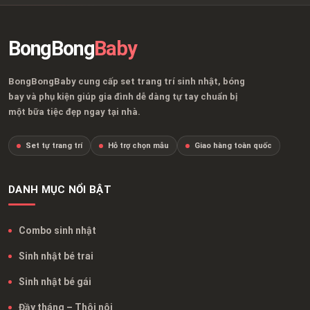
BongBong
Baby
BongBongBaby cung cấp set trang trí sinh nhật, bóng
bay và phụ kiện giúp gia đình dễ dàng tự tay chuẩn bị
một bữa tiệc đẹp ngay tại nhà.
Set tự trang trí
Hỗ trợ chọn mẫu
Giao hàng toàn quốc
DANH MỤC NỔI BẬT
Combo sinh nhật
Sinh nhật bé trai
Sinh nhật bé gái
Đầy tháng – Thôi nôi