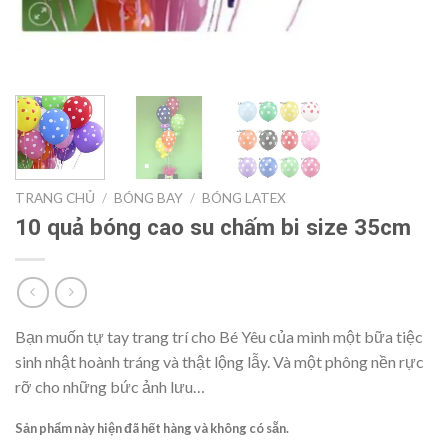
TRANG CHỦ
/
BÓNG BAY
/
BÓNG LATEX
10 quả bóng cao su chấm bi size 35cm
Bạn muốn tự tay trang trí cho Bé Yêu của mình một bữa tiệc
sinh nhật hoành tráng và thật lộng lẫy. Và một phông nền rực
rỡ cho những bức ảnh lưu…
Sản phẩm này hiện đã hết hàng và không có sẵn.