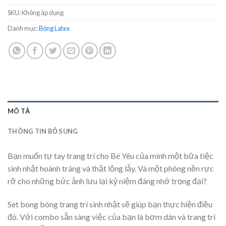
SKU:
Không áp dụng
Danh mục:
Bóng Latex
MÔ TẢ
THÔNG TIN BỔ SUNG
Bạn muốn tự tay trang trí cho Bé Yêu của mình một bữa tiệc
sinh nhật hoành tráng và thật lộng lẫy. Và một phông nền rực
rỡ cho những bức ảnh lưu lại kỷ niệm đáng nhớ trọng đại?
Set bong bóng trang trí sinh nhật sẽ giúp bạn thực hiện điều
đó. Với combo sẵn sàng việc của bạn là bơm dán và trang trí