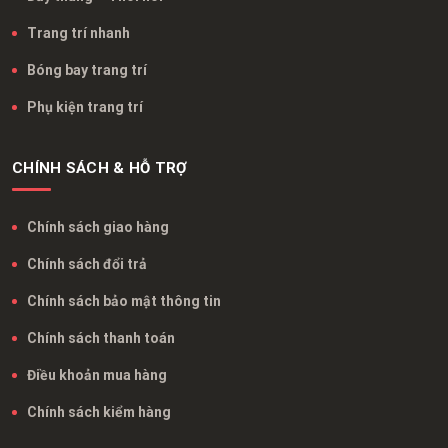
Trang trí nhanh
Bóng bay trang trí
Phụ kiện trang trí
CHÍNH SÁCH & HỖ TRỢ
Chính sách giao hàng
Chính sách đổi trả
Chính sách bảo mật thông tin
Chính sách thanh toán
Điều khoản mua hàng
Chính sách kiểm hàng