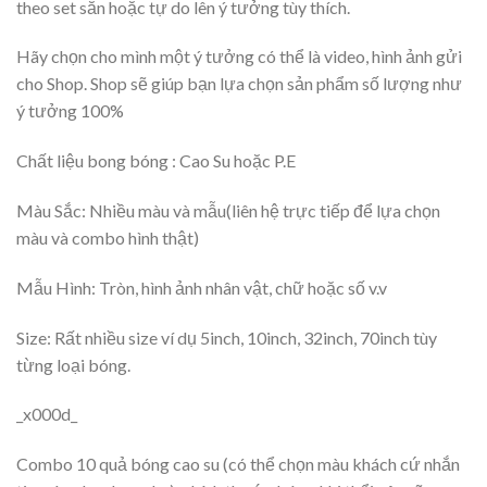
theo set sẵn hoặc tự do lên ý tưởng tùy thích.
Hãy chọn cho mình một ý tưởng có thể là video, hình ảnh gửi
cho Shop. Shop sẽ giúp bạn lựa chọn sản phẩm số lượng như
ý tưởng 100%
Chất liệu bong bóng : Cao Su hoặc P.E
Màu Sắc: Nhiều màu và mẫu(liên hệ trực tiếp để lựa chọn
màu và combo hình thật)
Mẫu Hình: Tròn, hình ảnh nhân vật, chữ hoặc số v.v
Size: Rất nhiều size ví dụ 5inch, 10inch, 32inch, 70inch tùy
từng loại bóng.
_x000d_
Combo 10 quả bóng cao su (có thể chọn màu khách cứ nhắn