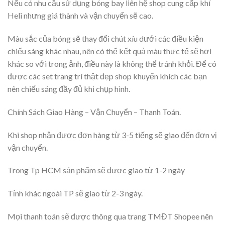
Nếu có nhu cầu sử dụng bóng bay liên hệ shop cung cấp khí
Heli nhưng giá thành và vận chuyển sẽ cao.
Màu sắc của bóng sẽ thay đổi chút xíu dưới các điều kiện
chiếu sáng khác nhau, nên có thể kết quả màu thực tế sẽ hơi
khác so với trong ảnh, điều này là không thể tránh khỏi. Để có
được các set trang trí thật đẹp shop khuyến khích các bạn
nên chiếu sáng đầy đủ khi chụp hình.
Chính Sách Giao Hàng – Vận Chuyển – Thanh Toán.
Khi shop nhận được đơn hàng từ 3-5 tiếng sẽ giao đến đơn vị
vận chuyển.
Trong Tp HCM sản phẩm sẽ được giao từ 1-2 ngày
Tỉnh khác ngoài TP sẽ giao từ 2-3 ngày.
Mọi thanh toán sẽ được thông qua trang TMĐT Shopee nên