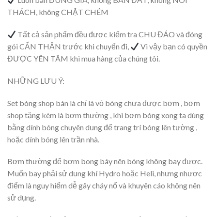
THÁCH, không CHẶT CHÉM
Tất cả sản phẩm đều được kiểm tra CHU ĐÁO và đóng
gói CẨN THẬN trước khi chuyển đi,
Vì vậy bạn có quyền
ĐƯỢC YÊN TÂM khi mua hàng của chúng tôi.
NHỮNG LƯU Ý:
Set bóng shop bán là chỉ là vỏ bóng chưa được bơm , bơm
shop tặng kèm là bơm thường , khi bơm bóng xong ta dùng
bằng dính bóng chuyên dụng để trang trí bóng lên tường ,
hoặc dính bóng lên trần nhà.
Bơm thường để bơm bong báy nên bóng không bay được.
Muốn bay phải sử dụng khí Hydro hoặc Heli, nhưng nhược
điểm là nguy hiểm dễ gây cháy nổ và khuyên cáo không nên
sử dụng.